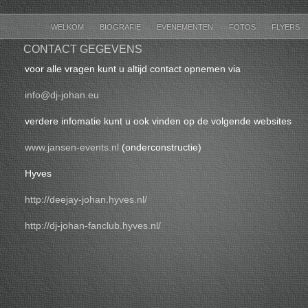
WELKOM
BIOGRAFIE
EVENEMENTEN
FOTOS
FLYERS
CONTACT GEGEVENS
voor alle vragen kunt u altijd contact opnemen via
info@dj-johan.eu
verdere infomatie kunt u ook vinden op de volgende websites
www.jansen-events.nl
(onderconstructie)
Hyves
http://deejay-johan.hyves.nl/
http://dj-johan-fanclub.hyves.nl/